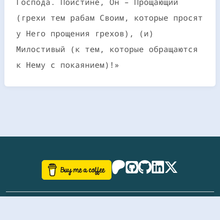
Господа. Поистине, Он – Прощающий
(грехи тем рабам Своим, которые просят
у Него прощения грехов), (и)
Милостивый (к тем, которые обращаются
к Нему с покаянием)!»
©
aazhbd
2017-2026 Software, website and all